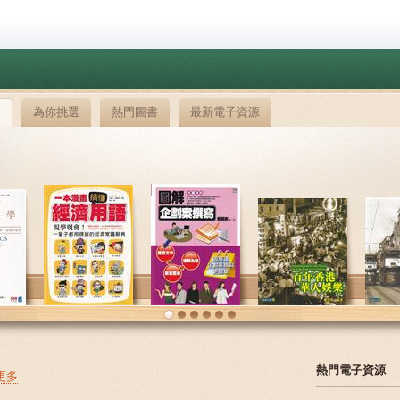
介
為你挑選
熱門圖書
最新電子資源
熱門電子資源
更多