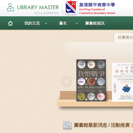
V3.6.6 p20180612t1
我的主頁
書友
圖書館資訊
好書推
圖書館最新消息 / 活動推廣